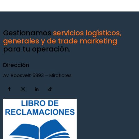
Gestionamos
servicios logísticos,
generales y de trade marketing
para tu operación.
Dirección
Av. Roosvelt 5893 – Miraflores