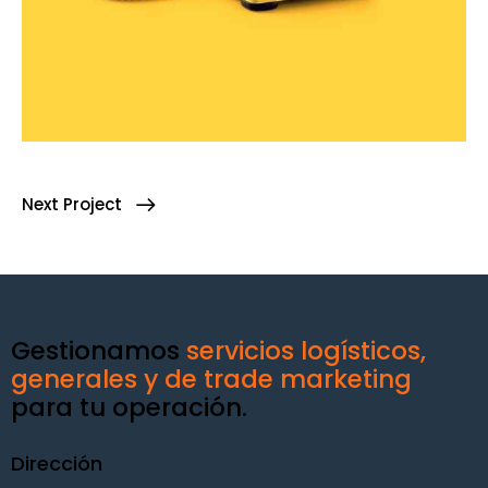
Next Project
Gestionamos
servicios logísticos,
generales y de trade marketing
para tu operación.
Dirección