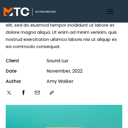
Lorem ipsum dolor sit amet, consectetur adipiscing
elit, sed do eiusmod tempor incididunt ut labore et
dolore magna aliqua. Ut enim ad minim veniam, quis
nostrud exercitation ullamco laboris nisi ut aliquip ex
ea commodo consequat.
Client
Sound Lux
Date
November, 2022
Author
Amy Walker